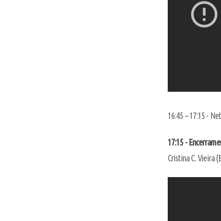
16:45 – 17:15 - Ne
17:15 - Encerrame
Cristina C. Vieir