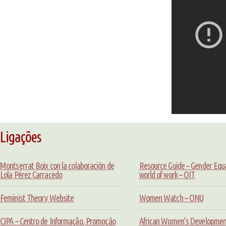
Ligações
Montserrat Boix con la colaboración de
Resource Guide – Gender Equal
Lola Pérez Carracedo
world of work – OIT
Feminist Theory Website
Women Watch – ONU
CIPA – Centro de Informação, Promoção
African Women’s Developmen