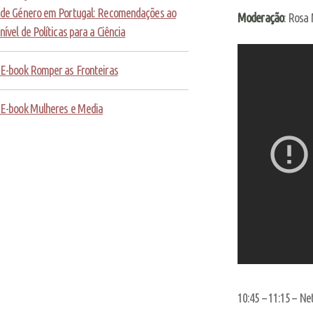
de Género em Portugal: Recomendações ao
Moderação
: Rosa
nível de Políticas para a Ciência
E-book Romper as Fronteiras
E-book Mulheres e Media
10:45 – 11:15 – Ne