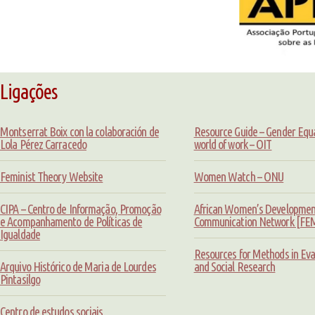
Ligações
Montserrat Boix con la colaboración de
Resource Guide – Gender Equal
Lola Pérez Carracedo
world of work – OIT
Feminist Theory Website
Women Watch – ONU
CIPA – Centro de Informação, Promoção
African Women’s Developmen
e Acompanhamento de Políticas de
Communication Network [F
Igualdade
Resources for Methods in Eva
Arquivo Histórico de Maria de Lourdes
and Social Research
Pintasilgo
Centro de estudos sociais