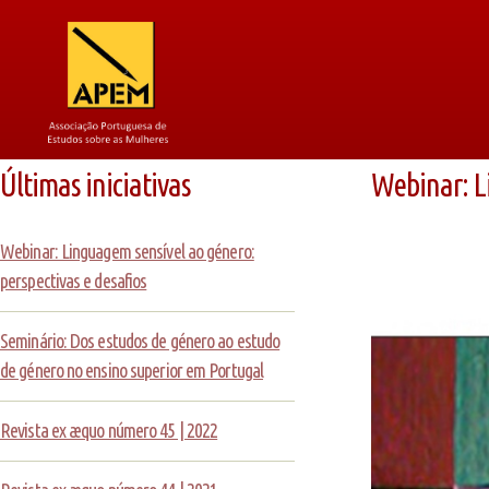
Últimas iniciativas
Webinar: Li
Webinar: Linguagem sensível ao género:
perspectivas e desafios
Seminário: Dos estudos de género ao estudo
de género no ensino superior em Portugal
Revista ex æquo número 45 | 2022